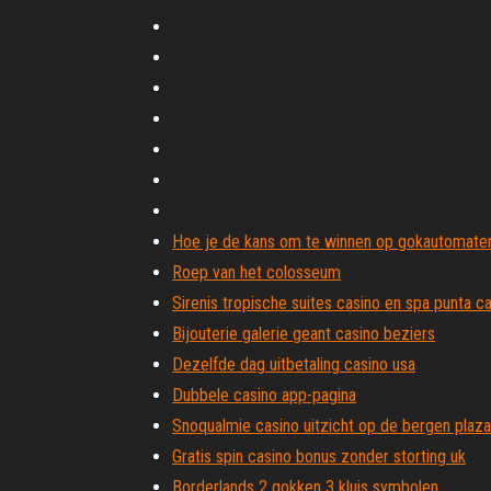
Hoe je de kans om te winnen op gokautomaten
Roep van het colosseum
Sirenis tropische suites casino en spa punta c
Bijouterie galerie geant casino beziers
Dezelfde dag uitbetaling casino usa
Dubbele casino app-pagina
Snoqualmie casino uitzicht op de bergen plaza 
Gratis spin casino bonus zonder storting uk
Borderlands 2 gokken 3 kluis symbolen