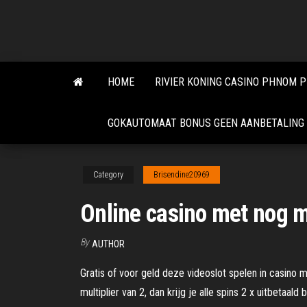
Skip
to
the
content
HOME
RIVIER KONING CASINO PHNOM 
GOKAUTOMAAT BONUS GEEN AANBETALING
Category
Brisendine20969
Online casino met nog m
By
AUTHOR
Gratis of voor geld deze videoslot spelen in casino 
multiplier van 2, dan krijg je alle spins 2 x uitbetaal