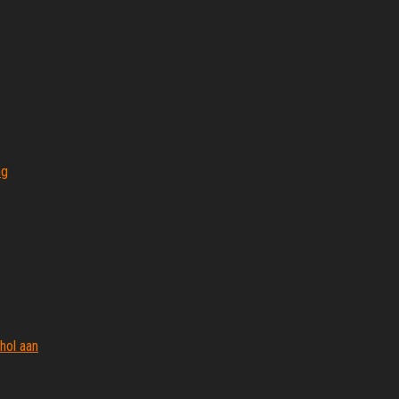
ng
hol aan