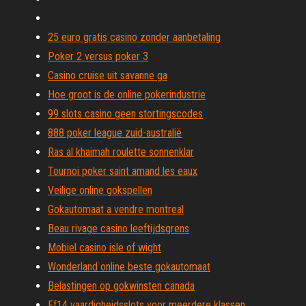
25 euro gratis casino zonder aanbetaling
Poker 2 versus poker 3
Casino cruise uit savanne ga
Hoe groot is de online pokerindustrie
99 slots casino geen stortingscodes
888 poker league zuid-australië
Ras al khaimah roulette sonnenklar
Tournoi poker saint amand les eaux
Veilige online gokspellen
Gokautomaat a vendre montreal
Beau rivage casino leeftijdsgrens
Mobiel casino isle of wight
Wonderland online beste gokautomaat
Belastingen op gokwinsten canada
Ff14 vaardigheidsslots voor meerdere klassen