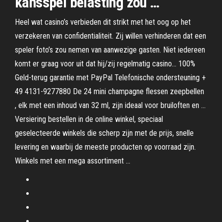
kansspel belasting zou …
Heel wat casino’s verbieden dit strikt met het oog op het
verzekeren van confidentialiteit. Zij willen verhinderen dat een
speler foto’s zou nemen van aanwezige gasten. Niet iedereen
komt er graag voor uit dat hij/zij regelmatig casino… 100%
Geld-terug garantie met PayPal Telefonische ondersteuning +
49 4131-9277880 De 24 mini champagne flessen zeepbellen
, elk met een inhoud van 32 ml, zijn ideaal voor bruiloften en …
Versiering bestellen in de online winkel, speciaal
geselecteerde winkels die scherp zijn met de prijs, snelle
levering en waarbij de meeste producten op voorraad zijn.
Winkels met een mega assortiment …