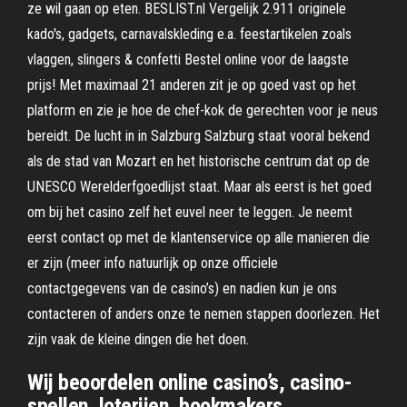
ze wil gaan op eten. BESLIST.nl Vergelijk 2.911 originele
kado's, gadgets, carnavalskleding e.a. feestartikelen zoals
vlaggen, slingers & confetti Bestel online voor de laagste
prijs! Met maximaal 21 anderen zit je op goed vast op het
platform en zie je hoe de chef-kok de gerechten voor je neus
bereidt. De lucht in in Salzburg Salzburg staat vooral bekend
als de stad van Mozart en het historische centrum dat op de
UNESCO Werelderfgoedlijst staat. Maar als eerst is het goed
om bij het casino zelf het euvel neer te leggen. Je neemt
eerst contact op met de klantenservice op alle manieren die
er zijn (meer info natuurlijk op onze officiele
contactgegevens van de casino’s) en nadien kun je ons
contacteren of anders onze te nemen stappen doorlezen. Het
zijn vaak de kleine dingen die het doen.
Wij beoordelen online casino’s, casino-
spellen, loterijen, bookmakers,