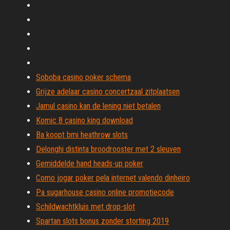
Soboba casino poker schema
Grijze adelaar casino concertzaal zitplaatsen
Jamul casino kan de lening niet betalen
Komic 8 casino king download
Ba koopt bmi heathrow slots
Delonghi distinta broodrooster met 2 sleuven
Gemiddelde hand heads-up poker
Como jogar poker pela internet valendo dinheiro
Pa sugarhouse casino online promotiecode
Schildwachtkluis met drop-slot
Spartan slots bonus zonder storting 2019