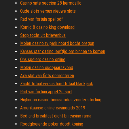
Casino snte seccion 28 hermosillo
Oude slots versus nieuwe slots
Rad van fortuin spel pdf
Komic 8 casino king download
Stop tocht uit brievenbus
Molen casino rv park noord bocht oregon
Kansas star casino leeftijd om binnen te komen
Ons spelers casino online
Molen casino oudejaarsavond
Axa slot van fiets demonteren
Zacht totaal versus hard totaal blackjack
Rad van fortuin appel 2e spel
Highnoon casino bonuscodes zonder storting
Amerikaanse online casinogids 2019
Bed and breakfast dicht bij casino rama
Roodgloeiende poker doodt koning